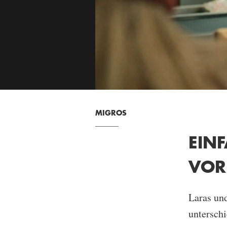
MIGROS
EIN
VOR
Laras un
unterschi