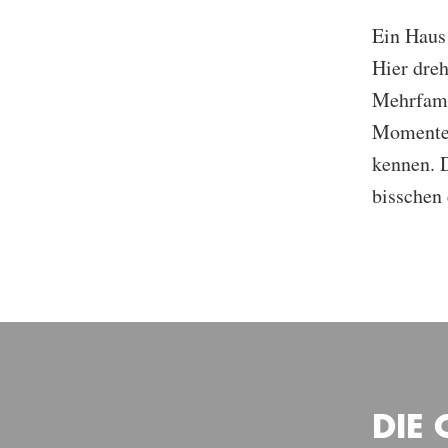
Ein Haus 
Hier dre
Mehrfami
Momente d
kennen. 
bisschen 
DIE