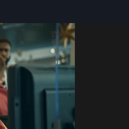
BER MICH
SERVICES
KURSE
KONTAKT