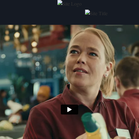
PORTFOLIO
Ü
SCHNITT
VIDEOGRAPHIE