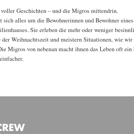
voller Geschichten – und die Migros mittendrin.
ht sich alles um die Bewohnerinnen und Bewohner eines
lienhauses. Sie erleben die mehr oder weniger besinnl
er Weihnachtszeit und meistern Situationen, wie wir s
Die Migros von nebenan macht ihnen das Leben oft ein 
einfacher.
 CREW