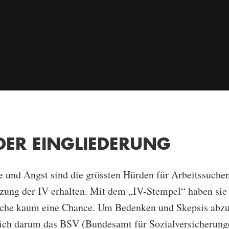
DER
EINGLIEDERUNG
e und Angst sind die grössten Hürden für Arbeitssuchen
zung der IV erhalten. Mit dem „IV-Stempel“ haben sie 
uche kaum eine Chance. Um Bedenken und Skepsis abz
ich darum das BSV (Bundesamt für Sozialversicherung