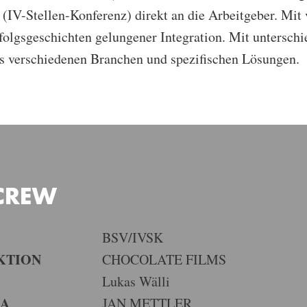
(IV-Stellen-Konferenz) direkt an die Arbeitgeber. Mit 
folgsgeschichten gelungener Integration. Mit unterschi
us verschiedenen Branchen und spezifischen Lösungen.
 CREW
BSV/IVSK
KTION
CHOCOLATE FILMS
Lukas Wälli
A
JAN METTLER