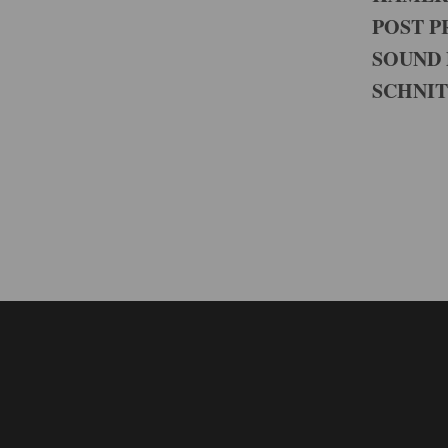
POST 
SOUND 
SCHNI