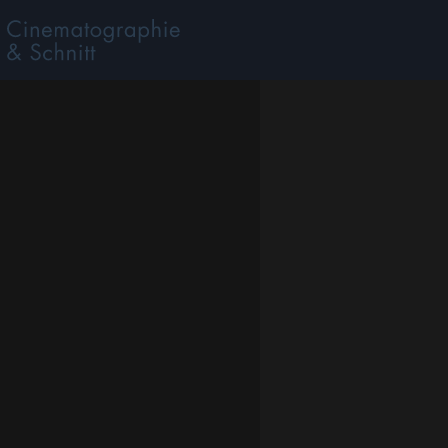
BER MICH
SERVICES
KURSE
KONTAKT