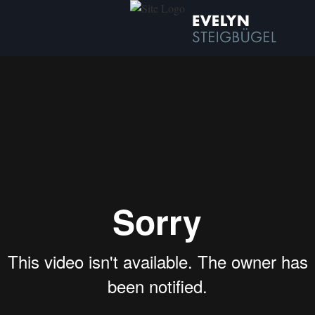
PORTFOLIO
Ü
SCHNITT
VIDEOGRAPHIE