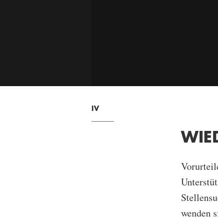
IV
WIE
Vorurteil
Unterstüt
Stellens
wenden s